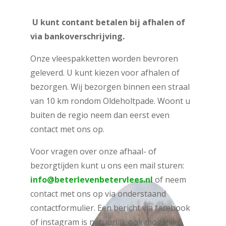
U kunt contant betalen bij afhalen of
via bankoverschrijving.
Onze vleespakketten worden bevroren
geleverd. U kunt kiezen voor afhalen of
bezorgen. Wij bezorgen binnen een straal
van 10 km rondom Oldeholtpade. Woont u
buiten de regio neem dan eerst even
contact met ons op.
Voor vragen over onze afhaal- of
bezorgtijden kunt u ons een mail sturen:
info@beterlevenbetervlees.nl
of neem
contact met ons op via onderstaand
contactformulier. Een bericht via facebook
of instagram is natuurlijk ook mogelijk.