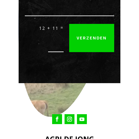
=
12 + 11
VERZENDEN
AGRI DE JONG