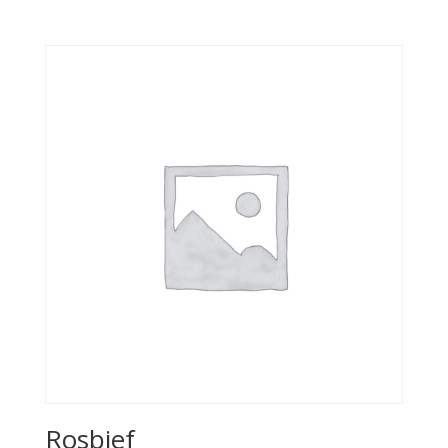
Rosbief