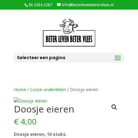
06 2264 2287
info@beterlevenbetervlees.nl
Selecteer een pagina
Home
/
Losse onderdelen
/ Doosje eieren
Doosje eieren
€
4,00
Doosje eieren, 10 stuks.