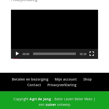
Videospeler
00:00
02:16
Betalen en bezorging
Mijn account
Shop
Contact
Privacyverklaring
Copyright
Agri de Jong
- Beter Leven Beter Vlees |
een
zuiver
ontwerp