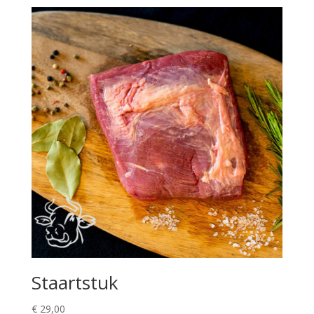
Staartstuk
€
29,00