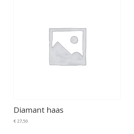
Diamant haas
€
27,50