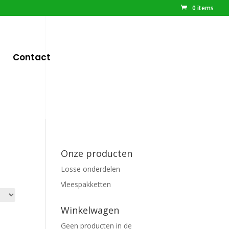
0 items
Contact
Onze producten
Losse onderdelen
Vleespakketten
Winkelwagen
Geen producten in de