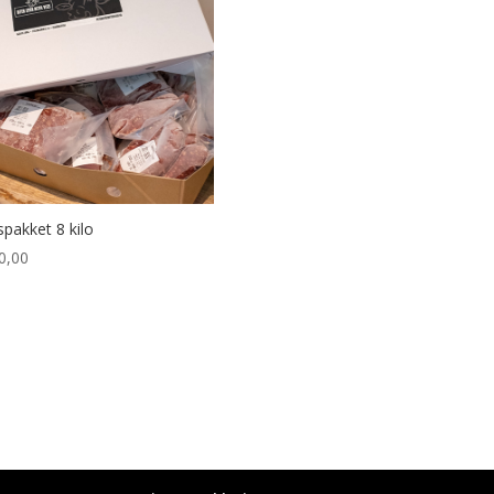
spakket 8 kilo
0,00