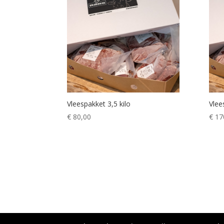
Vleespakket 3,5 kilo
Vlee
€
80,00
€
17