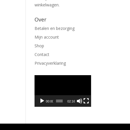
winkelwagen.
Over
Betalen en bezorging
Mijn account
Shop
Contact
Privacyverklaring
Videospeler
00:00
02:16