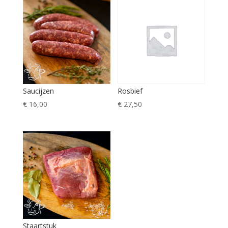
Saucijzen
Rosbief
€
16,00
€
27,50
Staartstuk