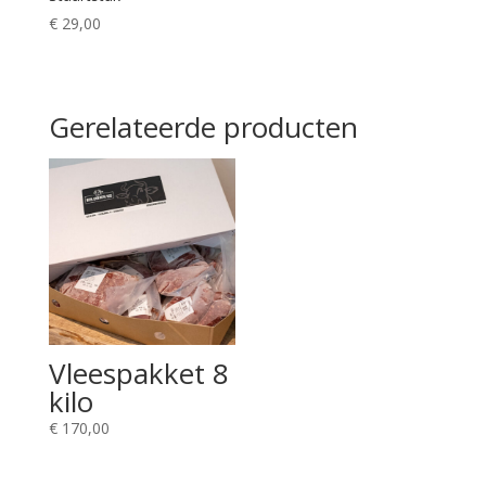
€
29,00
Gerelateerde producten
Vleespakket 8
kilo
€
170,00