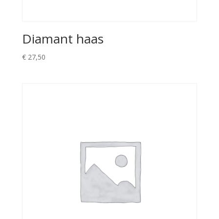
Diamant haas
€
27,50