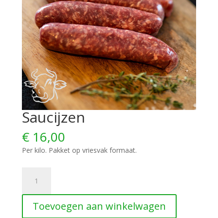
Saucijzen
€
16,00
Per kilo. Pakket op vriesvak formaat.
Saucijzen
aantal
Toevoegen aan winkelwagen