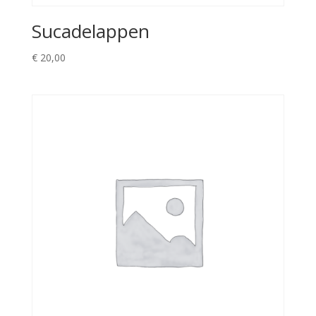
Sucadelappen
€
20,00