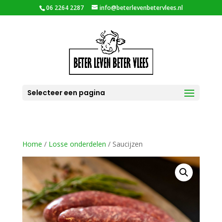
06 2264 2287
info@beterlevenbetervlees.nl
Selecteer een pagina
Home
/
Losse onderdelen
/ Saucijzen