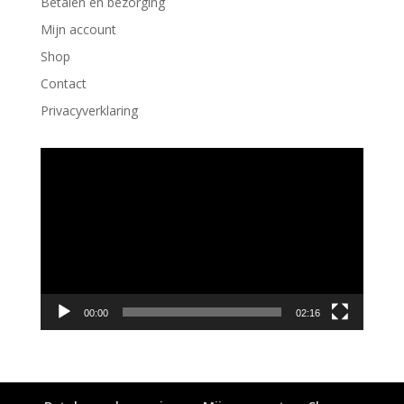
Betalen en bezorging
Mijn account
Shop
Contact
Privacyverklaring
Videospeler
00:00
02:16